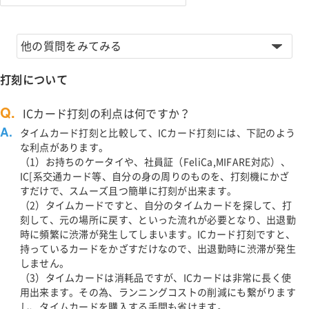
他の質問をみてみる
打刻について
Q.
ICカード打刻の利点は何ですか？
A.
タイムカード打刻と比較して、ICカード打刻には、下記のよう
な利点があります。
（1）お持ちのケータイや、社員証（FeliCa,MIFARE対応）、
IC[系交通カード等、自分の身の周りのものを、打刻機にかざ
すだけで、スムーズ且つ簡単に打刻が出来ます。
（2）タイムカードですと、自分のタイムカードを探して、打
刻して、元の場所に戻す、といった流れが必要となり、出退勤
時に頻繁に渋滞が発生してしまいます。ICカード打刻ですと、
持っているカードをかざすだけなので、出退勤時に渋滞が発生
しません。
（3）タイムカードは消耗品ですが、ICカードは非常に長く使
用出来ます。その為、ランニングコストの削減にも繋がります
し、タイムカードを購入する手間も省けます。